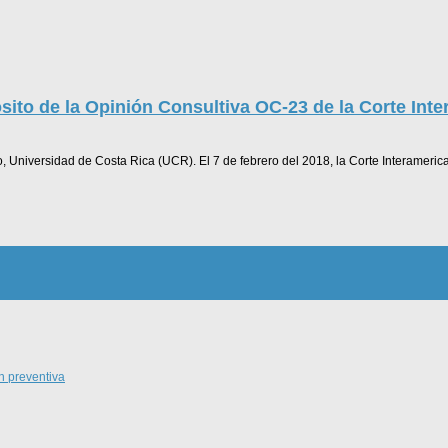
ito de la Opinión Consultiva OC-23 de la Corte In
o, Universidad de Costa Rica (UCR). El 7 de febrero del 2018, la Corte Interameri
n preventiva