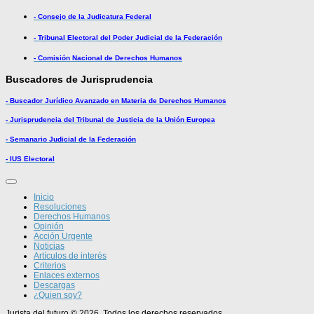
- Consejo de la Judicatura Federal
- Tribunal Electoral del Poder Judicial de la Federación
- Comisión Nacional de Derechos Humanos
Buscadores de Jurisprudencia
- Buscador Jurídico Avanzado en Materia de Derechos Humanos
- Jurisprudencia del Tribunal de Justicia de la Unión Europea
- Semanario Judicial de la Federación
- IUS Electoral
Inicio
Resoluciones
Derechos Humanos
Opinión
Acción Urgente
Noticias
Artículos de interés
Criterios
Enlaces externos
Descargas
¿Quien soy?
Jurista del futuro © 2026. Todos los derechos reservados.