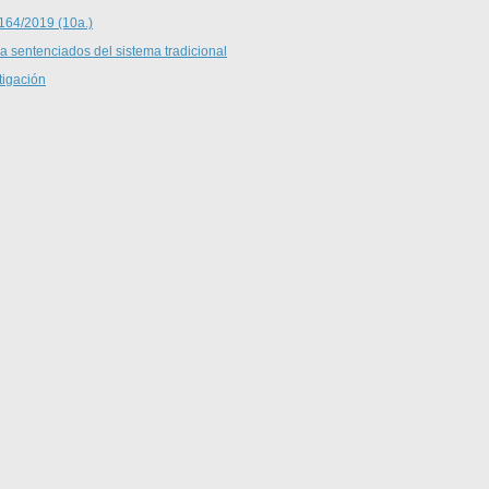
 164/2019 (10a.)
 a sentenciados del sistema tradicional
tigación