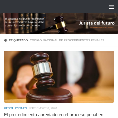
Saltar al contenido
ETIQUETADO:
CODIGO NACIONAL DE PROCEDIMIENTOS PENALES
RESOLUCIONES
SEPTIEMBRE 8, 2020
El procedimiento abreviado en el proceso penal en