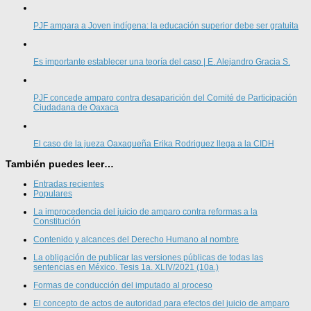
PJF ampara a Joven indígena: la educación superior debe ser gratuita
Es importante establecer una teoría del caso | E. Alejandro Gracia S.
PJF concede amparo contra desaparición del Comité de Participación
Ciudadana de Oaxaca
El caso de la jueza Oaxaqueña Erika Rodriguez llega a la CIDH
También puedes leer…
Entradas recientes
Populares
La improcedencia del juicio de amparo contra reformas a la
Constitución
Contenido y alcances del Derecho Humano al nombre
La obligación de publicar las versiones públicas de todas las
sentencias en México. Tesis 1a. XLIV/2021 (10a.)
Formas de conducción del imputado al proceso
El concepto de actos de autoridad para efectos del juicio de amparo