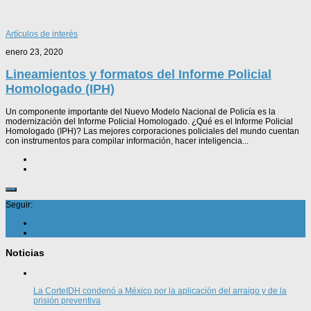
Artículos de interés
enero 23, 2020
Lineamientos y formatos del Informe Policial
Homologado (IPH)
Un componente importante del Nuevo Modelo Nacional de Policía es la
modernización del Informe Policial Homologado. ¿Qué es el Informe Policial
Homologado (IPH)? Las mejores corporaciones policiales del mundo cuentan
con instrumentos para compilar información, hacer inteligencia...
Seguir:
Noticias
La CorteIDH condenó a México por la aplicación del arraigo y de la
prisión preventiva