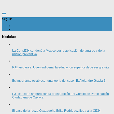
Seguir:
Noticias
La CorteIDH condenó a México por la aplicación del arraigo y de la
prisión preventiva
PJF ampara a Joven indígena: la educación superior debe ser gratuita
Es importante establecer una teoría del caso | E. Alejandro Gracia S.
PJF concede amparo contra desaparición del Comité de Participación
Ciudadana de Oaxaca
El caso de la jueza Oaxaqueña Erika Rodriguez llega a la CIDH