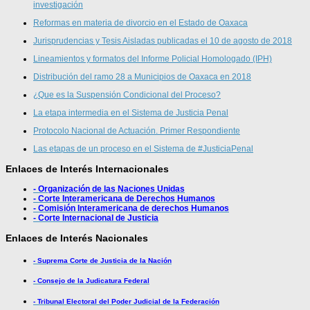
investigación
Reformas en materia de divorcio en el Estado de Oaxaca
Jurisprudencias y Tesis Aisladas publicadas el 10 de agosto de 2018
Lineamientos y formatos del Informe Policial Homologado (IPH)
Distribución del ramo 28 a Municipios de Oaxaca en 2018
¿Que es la Suspensión Condicional del Proceso?
La etapa intermedia en el Sistema de Justicia Penal
Protocolo Nacional de Actuación. Primer Respondiente
Las etapas de un proceso en el Sistema de #JusticiaPenal
Enlaces de Interés Internacionales
- Organización de las Naciones Unidas
- Corte Interamericana de Derechos Humanos
- Comisión Interamericana de derechos Humanos
- Corte Internacional de Justicia
Enlaces de Interés Nacionales
- Suprema Corte de Justicia de la Nación
- Consejo de la Judicatura Federal
- Tribunal Electoral del Poder Judicial de la Federación